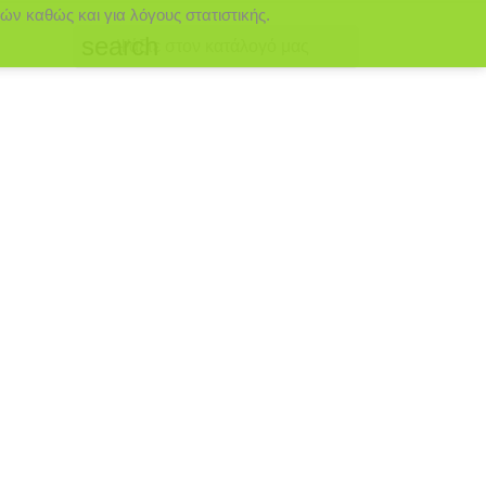
ών καθώς και για λόγους στατιστικής.
search