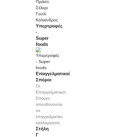
Πράσο
Σέλερι
Γουλί
Κόλιανδρος
Υπερτροφές
-
Super
foods
Επαγγελματικοί
Σπόροι
Οι
Επαγγελματικοί
Σπόροι,
απευθύνονται
σε
επαγγελματίες
καλλιεργητές
Στήλη
Γ