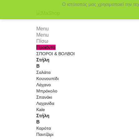
Ο ιστότοπός μας χρησιμοποιεί την τε
Menu
Menu
Πίσω
Προϊόντα
ΣΠΟΡΟΙ & ΒΟΛΒΟΙ
Στήλη
Β
Σαλάτα
Κουνουπίδι
Λάχανο
Μπρόκολο
Σπανάκι
Λαχανίδα
Kale
Στήλη
Β
Καρότα
Παντζάρι