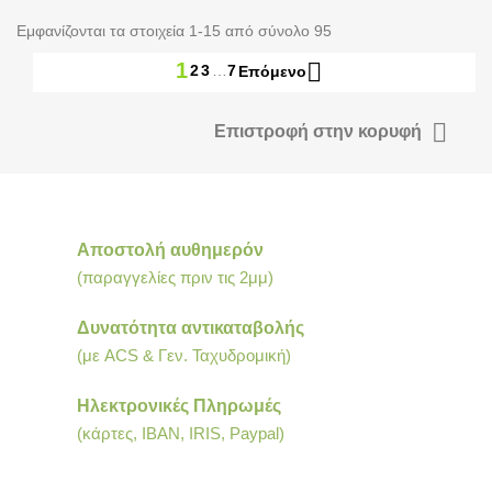
Εμφανίζονται τα στοιχεία 1-15 από σύνολο 95

1
2
3
…
7
Επόμενο

Επιστροφή στην κορυφή
Αποστολή αυθημερόν
(παραγγελίες πριν τις 2μμ)
Δυνατότητα αντικαταβολής
(με ACS & Γεν. Ταχυδρομική)
Ηλεκτρονικές Πληρωμές
(κάρτες, IBAN, IRIS, Paypal)