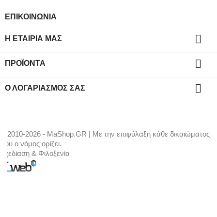
ΕΠΙΚΟΙΝΩΝΙΑ

Η ΕΤΑΙΡΊΑ ΜΑΣ

ΠΡΟΪΌΝΤΑ

Ο ΛΟΓΑΡΙΑΣΜΌΣ ΣΑΣ
© 2010-2026 - MaShop.GR | Με την επιφύλαξη κάθε δικαιώματος
που ο νόμος ορίζει.
Σχεδίαση & Φιλοξενία