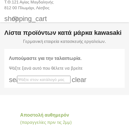
Τ.Θ.121 Αγίας Μαγδαληνής
812 00 Πλωμάρι, Λέσβος
shopping_cart
(0)
Λίστα προϊόντων κατά μάρκα kawasaki
Γερμανική εταιρεία κατασκευής εργαλείων.
Λυπούμαστε για την ταλαιπωρία.
Ψάξτε ξανά αυτό που θέλετε να βρείτε
search
clear
Αποστολή αυθημερόν
(παραγγελίες πριν τις 2μμ)