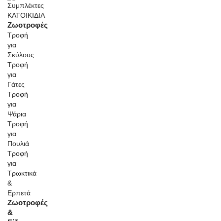
ΚΑΤΟΙΚΙΔΙΑ
Ζωοτροφές
Τροφή
για
Σκύλους
Τροφή
για
Γάτες
Τροφή
για
Ψάρια
Τροφή
για
Πουλιά
Τροφή
για
Τρωκτικά
&
Ερπετά
Ζωοτροφές
&