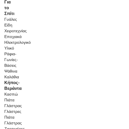
Για
το
Σπίτι
Γυάλες
Είδη
Χειροτεχνίας
Εποχιακά
Ηλεκτρολογικό
Υλικό
Ράφια-
Γωνίες-
Βάσεις
Ψάθινα
Καλάθια
Κήπος-
Βεράντα
Κασπώ
Πιάτα
Γλάστρας
Γλάστρες
Πιάτα
Γλάστρας
Ζαρτινιέρες