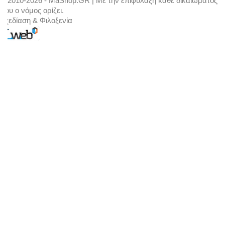
© 2010-2026 - MaShop.GR | Με την επιφύλαξη κάθε δικαιώματος
που ο νόμος ορίζει.
Σχεδίαση & Φιλοξενία