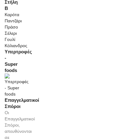
Στήλη
Β
Καρότα
Παντζάρι
Πράσο
Σέλερι
Γουλί
Κόλιανδρος
Υπερτροφές
-
Super
foods
Επαγγελματικοί
Σπόροι
Οι
Επαγγελματικοί
Σπόροι,
απευθύνονται
σε