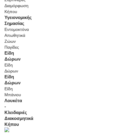
Διαμόρφωση
Κήπου
Υγειονομικής
Σημασίας
Εντομοκτόνα
Απωθητικά
Ζώων
Παγίδες
Είδη
Δώρων
Είδη
Δώρων
Είδη
Δώρων
Είδη
Μπάνιου
Λουκέτα
-
Κλειδαριές
Διακοσμητικά
Κήπου