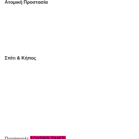
Ατομική Προστασία
Σπίτι & Κήπος
Προσφορές
ΣΟΥΠΕΡ ΤΙΜΕΣ!