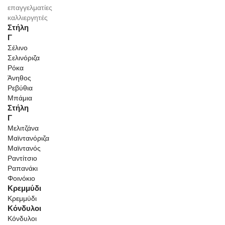
επαγγελματίες
καλλιεργητές
Στήλη
Γ
Σέλινο
Σελινόριζα
Ρόκα
Άνηθος
Ρεβύθια
Μπάμια
Στήλη
Γ
Μελιτζάνα
Μαϊντανόριζα
Μαϊντανός
Ραντίτσιο
Ραπανάκι
Φοινόκιο
Κρεμμύδι
Κρεμμύδι
Κόνδυλοι
Κόνδυλοι