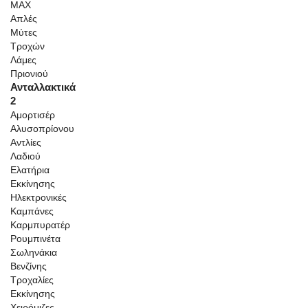
MAX
Απλές
Μύτες
Τροχών
Λάμες
Πριονιού
Ανταλλακτικά
2
Αμορτισέρ
Αλυσοπρίονου
Αντλίες
Λαδιού
Ελατήρια
Εκκίνησης
Ηλεκτρονικές
Καμπάνες
Καρμπυρατέρ
Ρουμπινέτα
Σωληνάκια
Βενζίνης
Τροχαλίες
Εκκίνησης
Χειρόμιζες