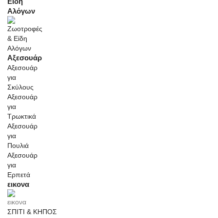
Είδη
Αλόγων
Αξεσουάρ
Αξεσουάρ
για
Σκύλους
Αξεσουάρ
για
Τρωκτικά
Αξεσουάρ
για
Πουλιά
Αξεσουάρ
για
Ερπετά
εικονα
ΣΠΙΤΙ & ΚΗΠΟΣ