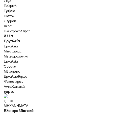
Σέγα
Παλμικό
Τριβείο
Πιστόλι
Θερμού
Αέρα
Ηλεκτροκόλληση
Άλλα
Εργαλεία
Εργαλεία
Μπαταρίας
Μετεωρολογικά
Εργαλεία
Όργανα
Μέτρησης
Εργαλειοθήκες
Ψεκαστήρες
Ανταλλακτικά
χορτο
ΜΗΧΑΝΗΜΑΤΑ
Ελαιοραβδιστικά