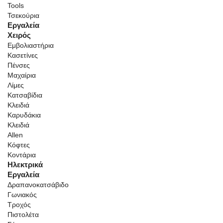
Tools
Τσεκούρια
Εργαλεία
Χειρός
Εμβολιαστήρια
Κασετίνες
Πένσες
Μαχαίρια
Λίμες
Κατσαβίδια
Κλειδιά
Καρυδάκια
Κλειδιά
Allen
Κόφτες
Κοντάρια
Ηλεκτρικά
Εργαλεία
Δραπανοκατσάβιδο
Γωνιακός
Τροχός
Πιστολέτα