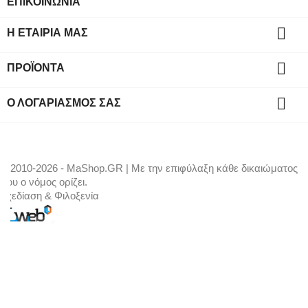
ΕΠΙΚΟΙΝΩΝΙΑ

Η ΕΤΑΙΡΊΑ ΜΑΣ

ΠΡΟΪΌΝΤΑ

Ο ΛΟΓΑΡΙΑΣΜΌΣ ΣΑΣ
© 2010-2026 - MaShop.GR | Με την επιφύλαξη κάθε δικαιώματος
που ο νόμος ορίζει.
Σχεδίαση & Φιλοξενία