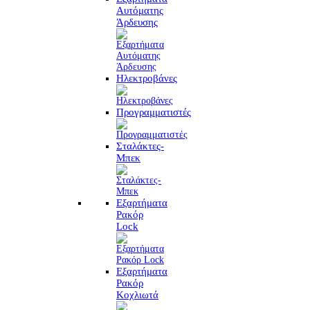
Αυτόματης
Άρδευσης
Ηλεκτροβάνες
Προγραμματιστές
Σταλάκτες-
Μπεκ
Εξαρτήματα
Ρακόρ
Lock
Εξαρτήματα
Ρακόρ
Κοχλιωτά