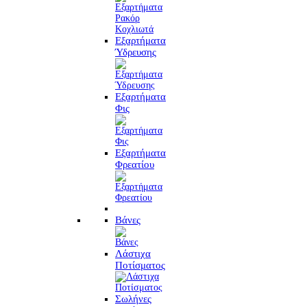
Εξαρτήματα
Ύδρευσης
Εξαρτήματα
Φις
Εξαρτήματα
Φρεατίου
Βάνες
Λάστιχα
Ποτίσματος
Σωλήνες