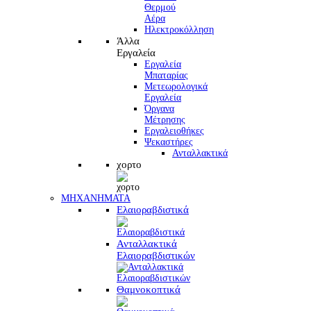
Θερμού
Αέρα
Ηλεκτροκόλληση
Άλλα
Εργαλεία
Εργαλεία
Μπαταρίας
Μετεωρολογικά
Εργαλεία
Όργανα
Μέτρησης
Εργαλειοθήκες
Ψεκαστήρες
Ανταλλακτικά
χορτο
ΜΗΧΑΝΗΜΑΤΑ
Ελαιοραβδιστικά
Ανταλλακτικά
Ελαιοραβδιστικών
Θαμνοκοπτικά