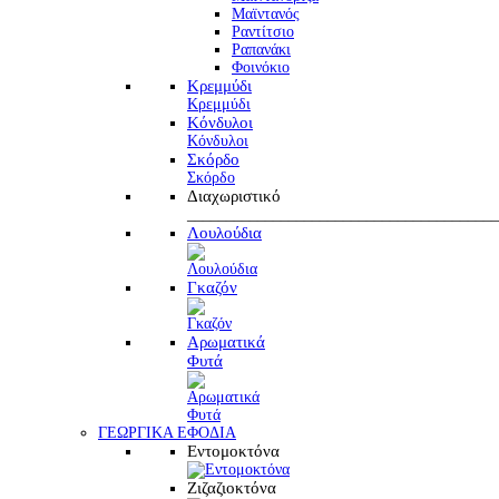
Μαϊντανός
Ραντίτσιο
Ραπανάκι
Φοινόκιο
Κρεμμύδι
Κρεμμύδι
Κόνδυλοι
Κόνδυλοι
Σκόρδο
Σκόρδο
Διαχωριστικό
________________________________________
Λουλούδια
Γκαζόν
Αρωματικά
Φυτά
ΓΕΩΡΓΙΚΑ ΕΦΟΔΙΑ
Εντομοκτόνα
Ζιζαζιοκτόνα