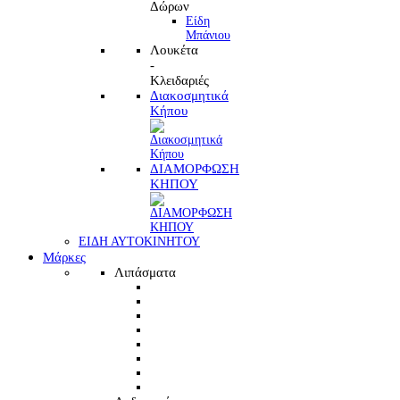
Δώρων
Είδη
Μπάνιου
Λουκέτα
-
Κλειδαριές
Διακοσμητικά
Κήπου
ΔΙΑΜΟΡΦΩΣΗ
ΚΗΠΟΥ
ΕΙΔΗ ΑΥΤΟΚΙΝΗΤΟΥ
Μάρκες
Λιπάσματα