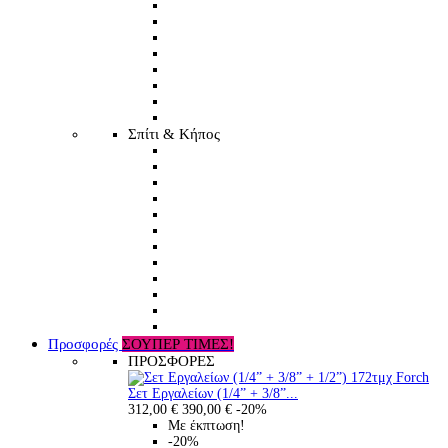
Σπίτι & Κήπος
Προσφορές
ΣΟΥΠΕΡ ΤΙΜΕΣ!
ΠΡΟΣΦΟΡΕΣ
Σετ Εργαλείων (1/4” + 3/8”...
312,00 €
390,00 €
-20%
Με έκπτωση!
-20%