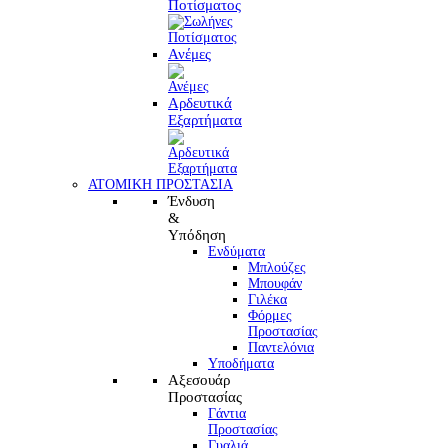
Ποτίσματος
Ανέμες
Αρδευτικά
Εξαρτήματα
ΑΤΟΜΙΚΗ ΠΡΟΣΤΑΣΙΑ
Ένδυση
&
Υπόδηση
Ενδύματα
Μπλούζες
Μπουφάν
Γιλέκα
Φόρμες
Προστασίας
Παντελόνια
Υποδήματα
Αξεσουάρ
Προστασίας
Γάντια
Προστασίας
Γυαλιά