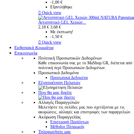
-1,00 €
Εξαντλήθηκε

Quick view
Αντισηπτικό GEL Χεριών...
2,18 €
3,68 €
Με έκπτωση!
-1,50 €

Quick view
Εκθεσιακά Κομμάτια
Επικοινωνία
Πολιτική Προσωπικών Δεδομένων
Κάθε επικοινωνία σας με το MaShop.GR, διέπεται από 
πολιτική περί Προσωπικών Δεδομένων.
Προσωπικά Δεδομένα
Προσωπικά Δεδομένα
Εξυπηρέτηση Πελατών
Που θα μας βρείτε
Αλλαγές Παραγγελιών
Μελετήστε τις σελίδες μας που σχετίζονται με τις
ακυρώσεις, αλλαγές και επιστροφές των παραγγελιών.
Ακύρωση Παραγγελίας
Επιστροφή Προϊόντων
Μέθοδοι Πληρωμής
Τηλεφωνήστε μας