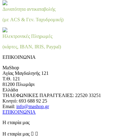
Δυνατότητα αντικαταβολής
(με ACS & Γεν. Ταχυδρομική)
Ηλεκτρονικές Πληρωμές
(κάρτες, IBAN, IRIS, Paypal)
ΕΠΙΚΟΙΝΩΝΙΑ
MaShop
Αγίας Μαγδαληνής 121
Τ.Θ. 121
81200 Πλωμάρι
Ελλάδα
ΤΗΛΕΦΩΝΙΚΕΣ ΠΑΡΑΓΓΕΛΙΕΣ:
22520 33251
Κινητό:
693 688 92 25
Email:
info@mashop.gr
ΕΠΙΚΟΙΝΩΝΙΑ
Η εταιρία μας
Η εταιρία μας

