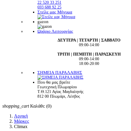
22 520 33 251
693 688 92 25
Στείλε μας Μήνυμα
gazon
Ωράριο Λειτουργίας
ΔΕΥΤΕΡΑ | ΤΕΤΑΡΤΗ | ΣΑΒΒΑΤΟ
09:00-14:00
ΤΡΙΤΗ | ΠΕΜΠΤΗ | ΠΑΡΑΣΚΕΥΗ
09:00-14:00
18:00-20:00
ΣΗΜΕΙΑ ΠΑΡΑΛΑΒΗΣ
Που θα μας βρείτε
Γεωτεχνική Πλωμαρίου
Τ.Θ.121 Αγίας Μαγδαληνής
812 00 Πλωμάρι, Λέσβος
shopping_cart
Καλάθι:
(0)
Αρχική
Μάρκες
Climax