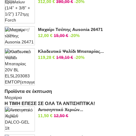
-20%
312,00 €
390,00 €
-20%
Με έκπτωση!
Μαχαίρι Τσέπης Ausonia 26471
-20%
12,00 €
15,00 €
-20%
Με έκπτωση!
Κλαδευτικό Ψαλίδι Μπαταρίας...
-20%
119,28 €
149,10 €
-20%
Προϊόντα σε έκπτωση
Μαχαίρια
Η ΤΙΜΗ ΕΠΕΣΕ ΣΕ ΟΛΑ ΤΑ ΑΝΤΙΣΗΠΤΙΚΑ!
Με έκπτωση!
Αντισηπτικό Χεριών...
-1,00 €
11,50 €
12,50 €