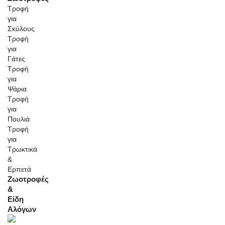
Τροφή
για
Σκύλους
Τροφή
για
Γάτες
Τροφή
για
Ψάρια
Τροφή
για
Πουλιά
Τροφή
για
Τρωκτικά
&
Ερπετά
Ζωοτροφές
&
Είδη
Αλόγων