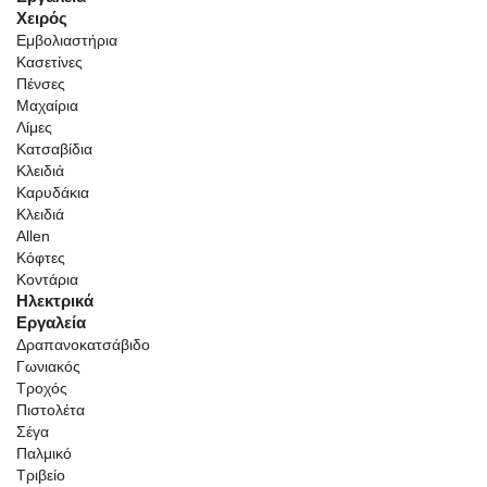
Χειρός
Εμβολιαστήρια
Κασετίνες
Πένσες
Μαχαίρια
Λίμες
Κατσαβίδια
Κλειδιά
Καρυδάκια
Κλειδιά
Allen
Κόφτες
Κοντάρια
Ηλεκτρικά
Εργαλεία
Δραπανοκατσάβιδο
Γωνιακός
Τροχός
Πιστολέτα
Σέγα
Παλμικό
Τριβείο