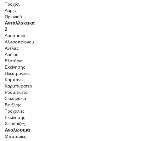
Τροχών
Λάμες
Πριονιού
Ανταλλακτικά
2
Αμορτισέρ
Αλυσοπρίονου
Αντλίες
Λαδιού
Ελατήρια
Εκκίνησης
Ηλεκτρονικές
Καμπάνες
Καρμπυρατέρ
Ρουμπινέτα
Σωληνάκια
Βενζίνης
Τροχαλίες
Εκκίνησης
Χειρόμιζες
Αναλώσιμα
Μπαταρίες