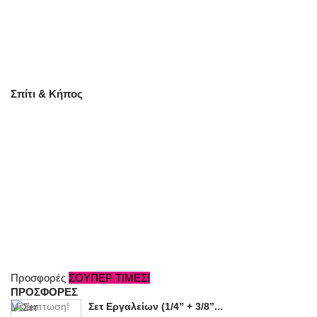
Σπίτι & Κήπος
Προσφορές
ΣΟΥΠΕΡ ΤΙΜΕΣ!
ΠΡΟΣΦΟΡΕΣ
Με έκπτωση!
Σετ Εργαλείων (1/4” + 3/8”...