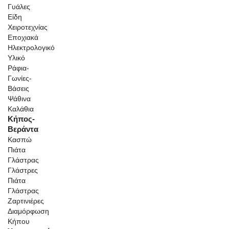
Γυάλες
Είδη
Χειροτεχνίας
Εποχιακά
Ηλεκτρολογικό
Υλικό
Ράφια-
Γωνίες-
Βάσεις
Ψάθινα
Καλάθια
Κήπος-
Βεράντα
Κασπώ
Πιάτα
Γλάστρας
Γλάστρες
Πιάτα
Γλάστρας
Ζαρτινιέρες
Διαμόρφωση
Κήπου