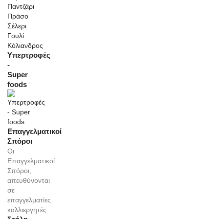
Παντζάρι
Πράσο
Σέλερι
Γουλί
Κόλιανδρος
Υπερτροφές
-
Super
foods
Επαγγελματικοί
Σπόροι
Οι
Επαγγελματικοί
Σπόροι,
απευθύνονται
σε
επαγγελματίες
καλλιεργητές