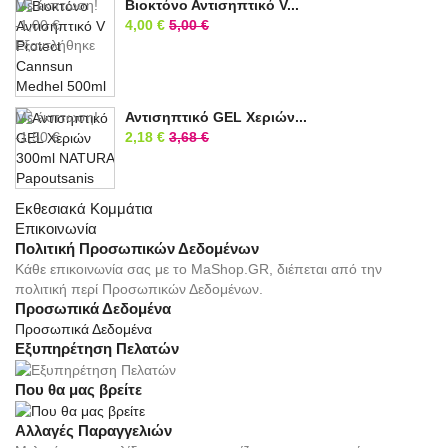
Με έκπτωση!
Βιοκτόνο Αντισηπτικό V...
-1,00 €
4,00 €
5,00 €
Εξαντλήθηκε
Με έκπτωση!
Αντισηπτικό GEL Χεριών...
-1,50 €
2,18 €
3,68 €
Εκθεσιακά Κομμάτια
Επικοινωνία
Πολιτική Προσωπικών Δεδομένων
Κάθε επικοινωνία σας με το MaShop.GR, διέπεται από την
πολιτική περί Προσωπικών Δεδομένων.
Προσωπικά Δεδομένα
Προσωπικά Δεδομένα
Εξυπηρέτηση Πελατών
Που θα μας βρείτε
Αλλαγές Παραγγελιών