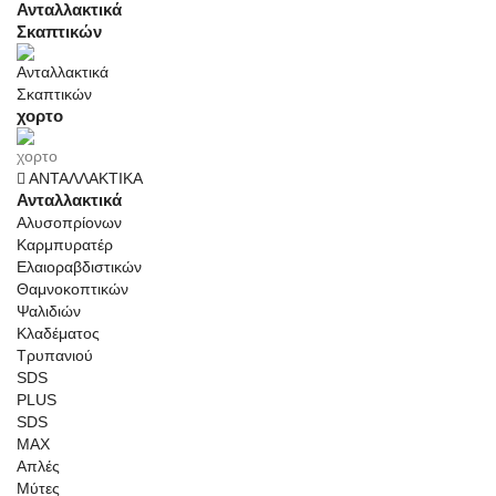
Ανταλλακτικά
Σκαπτικών
χορτο
ΑΝΤΑΛΛΑΚΤΙΚΑ
Ανταλλακτικά
Αλυσοπρίονων
Καρμπυρατέρ
Ελαιοραβδιστικών
Θαμνοκοπτικών
Ψαλιδιών
Κλαδέματος
Τρυπανιού
SDS
PLUS
SDS
MAX
Απλές
Μύτες