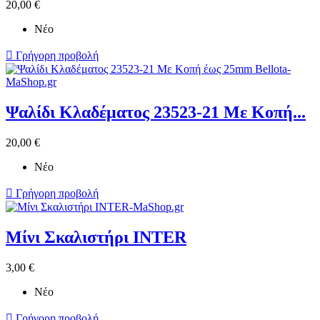
20,00 €
Νέο

Γρήγορη προβολή
Ψαλίδι Κλαδέματος 23523-21 Με Κοπή...
20,00 €
Νέο

Γρήγορη προβολή
Μίνι Σκαλιστήρι INTER
3,00 €
Νέο

Γρήγορη προβολή