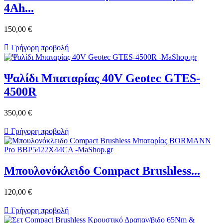
4Ah...
150,00 €

Γρήγορη προβολή
Ψαλίδι Μπαταρίας 40V Geotec GTES-
4500R
350,00 €

Γρήγορη προβολή
Μπουλονόκλειδο Compact Brushless...
120,00 €

Γρήγορη προβολή