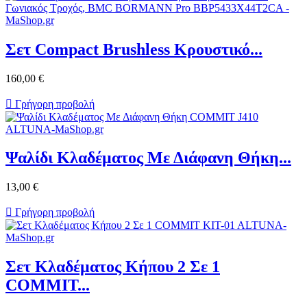
Σετ Compact Brushless Κρουστικό...
160,00 €

Γρήγορη προβολή
Ψαλίδι Κλαδέματος Με Διάφανη Θήκη...
13,00 €

Γρήγορη προβολή
Σετ Κλαδέματος Κήπου 2 Σε 1
COMMIT...