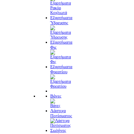
Εξαρτήματα
Ύδρευσης
Εξαρτήματα
Φις
Εξαρτήματα
Φρεατίου
Βάνες
Λάστιχα
Ποτίσματος
Σωλήνες