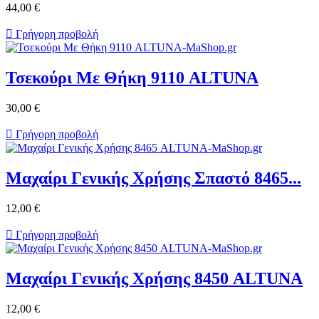
44,00 €

Γρήγορη προβολή
Τσεκούρι Με Θήκη 9110 ALTUNA
30,00 €

Γρήγορη προβολή
Μαχαίρι Γενικής Χρήσης Σπαστό 8465...
12,00 €

Γρήγορη προβολή
Μαχαίρι Γενικής Χρήσης 8450 ALTUNA
12,00 €