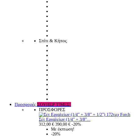
Σπίτι & Κήπος
Προσφορές
ΣΟΥΠΕΡ ΤΙΜΕΣ!
ΠΡΟΣΦΟΡΕΣ
Σετ Εργαλείων (1/4” + 3/8”...
312,00 €
390,00 €
-20%
Με έκπτωση!
-20%