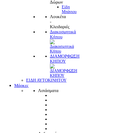
Δώρων
Είδη
Μπάνιου
Λουκέτα
-
Κλειδαριές
Διακοσμητικά
Κήπου
ΔΙΑΜΟΡΦΩΣΗ
ΚΗΠΟΥ
ΕΙΔΗ ΑΥΤΟΚΙΝΗΤΟΥ
Μάρκες
Λιπάσματα