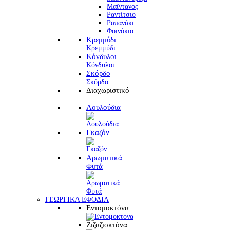
Μαϊντανός
Ραντίτσιο
Ραπανάκι
Φοινόκιο
Κρεμμύδι
Κρεμμύδι
Κόνδυλοι
Κόνδυλοι
Σκόρδο
Σκόρδο
Διαχωριστικό
________________________________________
Λουλούδια
Γκαζόν
Αρωματικά
Φυτά
ΓΕΩΡΓΙΚΑ ΕΦΟΔΙΑ
Εντομοκτόνα
Ζιζαζιοκτόνα