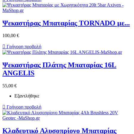
Ψεκαστήρας Μπαταρίας TORNADO με...
100,00 €

Γρήγορη προβολή
Ψεκαστήρας Πλάτης Μπαταρίας 16L
ANGELIS
55,00 €
Εξαντλήθηκε

Γρήγορη προβολή
Κλαδευτικό Αλυσοπρίονο Μπαταρίας