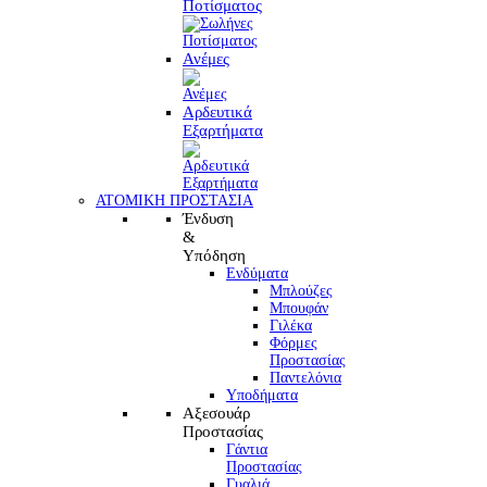
Ποτίσματος
Ανέμες
Αρδευτικά
Εξαρτήματα
ΑΤΟΜΙΚΗ ΠΡΟΣΤΑΣΙΑ
Ένδυση
&
Υπόδηση
Ενδύματα
Μπλούζες
Μπουφάν
Γιλέκα
Φόρμες
Προστασίας
Παντελόνια
Υποδήματα
Αξεσουάρ
Προστασίας
Γάντια
Προστασίας
Γυαλιά