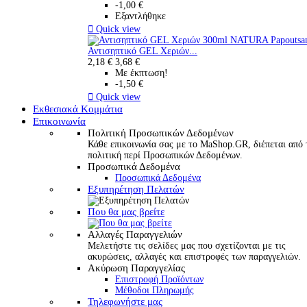
-1,00 €
Εξαντλήθηκε

Quick view
Αντισηπτικό GEL Χεριών...
2,18 €
3,68 €
Με έκπτωση!
-1,50 €

Quick view
Εκθεσιακά Κομμάτια
Επικοινωνία
Πολιτική Προσωπικών Δεδομένων
Κάθε επικοινωνία σας με το MaShop.GR, διέπεται από 
πολιτική περί Προσωπικών Δεδομένων.
Προσωπικά Δεδομένα
Προσωπικά Δεδομένα
Εξυπηρέτηση Πελατών
Που θα μας βρείτε
Αλλαγές Παραγγελιών
Μελετήστε τις σελίδες μας που σχετίζονται με τις
ακυρώσεις, αλλαγές και επιστροφές των παραγγελιών.
Ακύρωση Παραγγελίας
Επιστροφή Προϊόντων
Μέθοδοι Πληρωμής
Τηλεφωνήστε μας