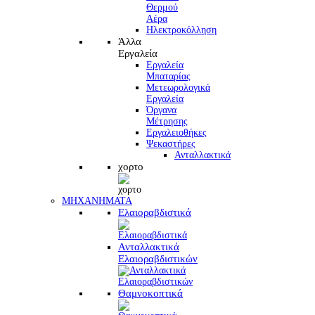
Θερμού
Αέρα
Ηλεκτροκόλληση
Άλλα
Εργαλεία
Εργαλεία
Μπαταρίας
Μετεωρολογικά
Εργαλεία
Όργανα
Μέτρησης
Εργαλειοθήκες
Ψεκαστήρες
Ανταλλακτικά
χορτο
ΜΗΧΑΝΗΜΑΤΑ
Ελαιοραβδιστικά
Ανταλλακτικά
Ελαιοραβδιστικών
Θαμνοκοπτικά