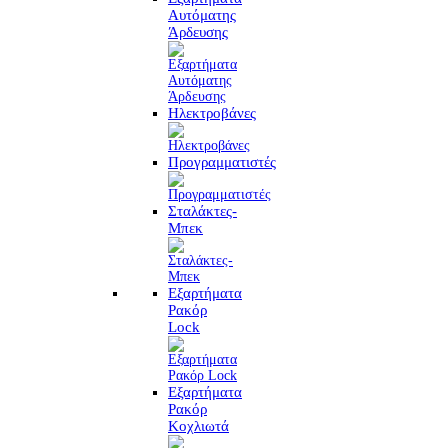
Αυτόματης
Άρδευσης
Ηλεκτροβάνες
Προγραμματιστές
Σταλάκτες-
Μπεκ
Εξαρτήματα
Ρακόρ
Lock
Εξαρτήματα
Ρακόρ
Κοχλιωτά