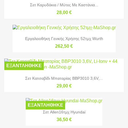
Σετ Καρυδάκια / Μύτες Με Καστάνια...
28,00 €
Εργαλειοθήκη Γενικής Χρήσης 52τμχ Wurth
262,50 €
ΕΞΑΝΤΛΉΘΗΚΕ
Σετ Κατσαβίδι Μπαταρίας BBP3010 3,6V,...
29,00 €
ΕΞΑΝΤΛΉΘΗΚΕ
Σετ Allen16τμχ Hyundai
36,50 €