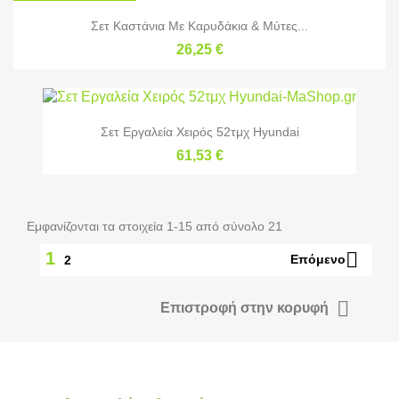
Σετ Καστάνια Με Καρυδάκια & Μύτες...
26,25 €
Σετ Εργαλεία Χειρός 52τμχ Hyundai
61,53 €
Εμφανίζονται τα στοιχεία 1-15 από σύνολο 21

1
Επόμενο
2

Επιστροφή στην κορυφή