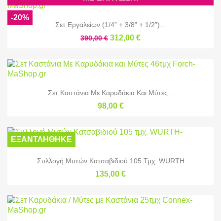
-20%
Σετ Εργαλείων (1/4” + 3/8” + 1/2”)...
312,00 €
390,00 €
Σετ Καστάνια Με Καρυδάκια Και Μύτες...
98,00 €
ΕΞΑΝΤΛΉΘΗΚΕ
Συλλογή Μυτών Κατσαβιδιού 105 Τμχ. WURTH
135,00 €