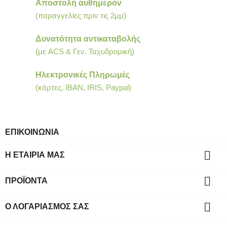
Αποστολή αυθημερόν
(παραγγελίες πριν τις 2μμ)
Δυνατότητα αντικαταβολής
(με ACS & Γεν. Ταχυδρομική)
Ηλεκτρονικές Πληρωμές
(κάρτες, IBAN, IRIS, Paypal)
ΕΠΙΚΟΙΝΩΝΙΑ

Η ΕΤΑΙΡΊΑ ΜΑΣ

ΠΡΟΪΌΝΤΑ

Ο ΛΟΓΑΡΙΑΣΜΌΣ ΣΑΣ