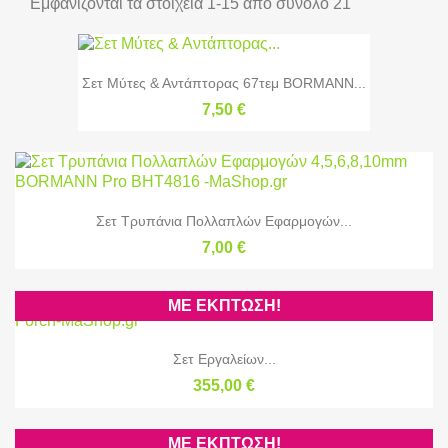
Εμφανίζονται τα στοιχεία 1-15 από σύνολο 21
Σετ Μύτες & Αντάπτορας 67τεμ BORMANN...
7,50 €
Σετ Τρυπάνια Πολλαπλών Εφαρμογών...
7,00 €
ΜΕ ΈΚΠΤΩΣΗ!
Σετ Εργαλείων...
355,00 €
ΜΕ ΈΚΠΤΩΣΗ!