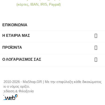
(κάρτες, IBAN, IRIS, Paypal)
ΕΠΙΚΟΙΝΩΝΙΑ

Η ΕΤΑΙΡΊΑ ΜΑΣ

ΠΡΟΪΌΝΤΑ

Ο ΛΟΓΑΡΙΑΣΜΌΣ ΣΑΣ
© 2010-2026 - MaShop.GR | Με την επιφύλαξη κάθε δικαιώματος
που ο νόμος ορίζει.
Σχεδίαση & Φιλοξενία