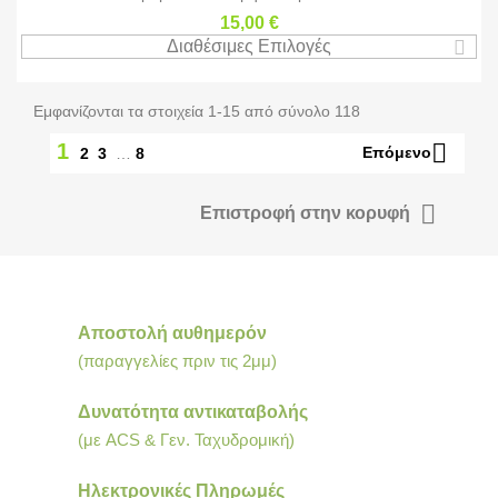
15,00 €
Διαθέσιμες Επιλογές
Εμφανίζονται τα στοιχεία 1-15 από σύνολο 118

1
Επόμενο
2
3
…
8

Επιστροφή στην κορυφή
Αποστολή αυθημερόν
(παραγγελίες πριν τις 2μμ)
Δυνατότητα αντικαταβολής
(με ACS & Γεν. Ταχυδρομική)
Ηλεκτρονικές Πληρωμές