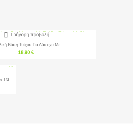

Γρήγορη προβολή
ική Βάση Τοίχου Για Λάστιχο Με...
18,90 €
n 16L