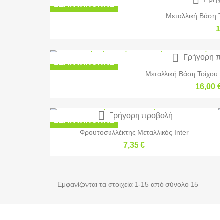
ΕΞΑΝΤΛΉΘΗΚΕ
Μεταλλική Βάση Τ
1

Γρήγορη 
ΕΞΑΝΤΛΉΘΗΚΕ
Μεταλλική Βάση Τοίχου Γ
16,00 

Γρήγορη προβολή
ΕΞΑΝΤΛΉΘΗΚΕ
Φρουτοσυλλέκτης Μεταλλικός Inter
7,35 €
Εμφανίζονται τα στοιχεία 1-15 από σύνολο 15