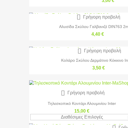
3,00 €

Γρήγορη προβολή
Αλυσίδα Σκύλου Γαλβανιζέ DIN763 2m
4,40 €

Γρήγορη προβολή
Κολάρο Σκύλου Δερμάτινο Κόκκινο Int
3,50 €

Γρήγορη προβολή
Τηλεσκοπικό Κοντάρι Αλουμινίου Inter
15,00 €
Διαθέσιμες Επιλογές

Γρήγ