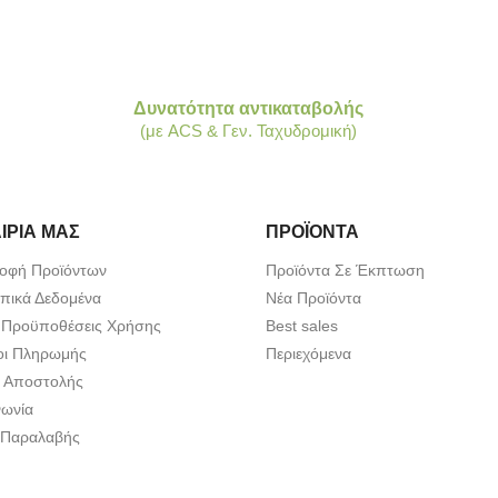
Δυνατότητα αντικαταβολής
(με ACS & Γεν. Ταχυδρομική)
ΙΡΊΑ ΜΑΣ
ΠΡΟΪΌΝΤΑ
οφή Προϊόντων
Προϊόντα Σε Έκπτωση
ικά Δεδομένα
Νέα Προϊόντα
 Προϋποθέσεις Χρήσης
Best sales
οι Πληρωμής
Περιεχόμενα
 Αποστολής
νωνία
 Παραλαβής