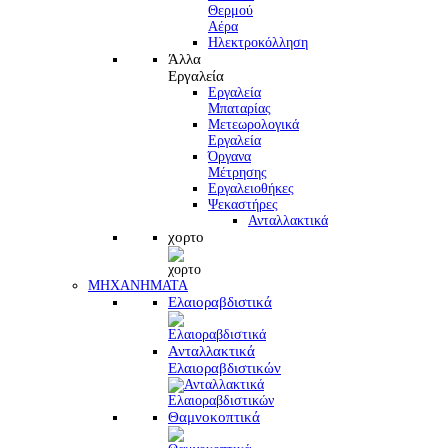
Θερμού
Αέρα
Ηλεκτροκόλληση
Άλλα
Εργαλεία
Εργαλεία
Μπαταρίας
Μετεωρολογικά
Εργαλεία
Όργανα
Μέτρησης
Εργαλειοθήκες
Ψεκαστήρες
Ανταλλακτικά
χορτο
ΜΗΧΑΝΗΜΑΤΑ
Ελαιοραβδιστικά
Ανταλλακτικά
Ελαιοραβδιστικών
Θαμνοκοπτικά