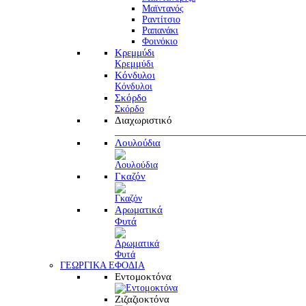
Μαϊντανός
Ραντίτσιο
Ραπανάκι
Φοινόκιο
Κρεμμύδι
Κρεμμύδι
Κόνδυλοι
Κόνδυλοι
Σκόρδο
Σκόρδο
Διαχωριστικό
________________________________________
Λουλούδια
Γκαζόν
Αρωματικά
Φυτά
ΓΕΩΡΓΙΚΑ ΕΦΟΔΙΑ
Εντομοκτόνα
Ζιζαζιοκτόνα