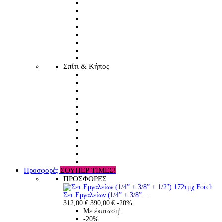
Σπίτι & Κήπος
Προσφορές
ΣΟΥΠΕΡ ΤΙΜΕΣ!
ΠΡΟΣΦΟΡΕΣ
Σετ Εργαλείων (1/4” + 3/8”...
312,00 €
390,00 €
-20%
Με έκπτωση!
-20%