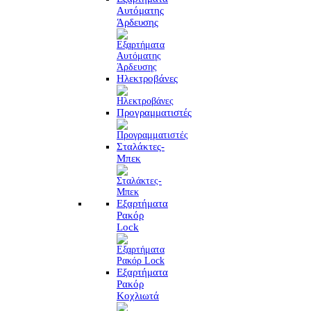
Αυτόματης
Άρδευσης
Ηλεκτροβάνες
Προγραμματιστές
Σταλάκτες-
Μπεκ
Εξαρτήματα
Ρακόρ
Lock
Εξαρτήματα
Ρακόρ
Κοχλιωτά