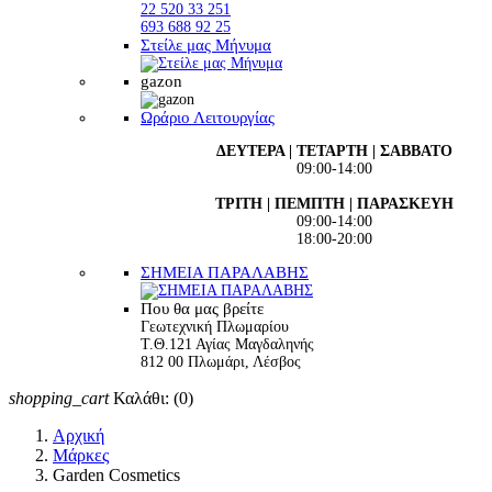
22 520 33 251
693 688 92 25
Στείλε μας Μήνυμα
gazon
Ωράριο Λειτουργίας
ΔΕΥΤΕΡΑ | ΤΕΤΑΡΤΗ | ΣΑΒΒΑΤΟ
09:00-14:00
ΤΡΙΤΗ | ΠΕΜΠΤΗ | ΠΑΡΑΣΚΕΥΗ
09:00-14:00
18:00-20:00
ΣΗΜΕΙΑ ΠΑΡΑΛΑΒΗΣ
Που θα μας βρείτε
Γεωτεχνική Πλωμαρίου
Τ.Θ.121 Αγίας Μαγδαληνής
812 00 Πλωμάρι, Λέσβος
shopping_cart
Καλάθι:
(0)
Αρχική
Μάρκες
Garden Cosmetics