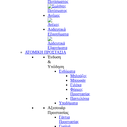
Ποτίσματος
Ανέμες
Αρδευτικά
Εξαρτήματα
ΑΤΟΜΙΚΗ ΠΡΟΣΤΑΣΙΑ
Ένδυση
&
Υπόδηση
Ενδύματα
Μπλούζες
Μπουφάν
Γιλέκα
Φόρμες
Προστασίας
Παντελόνια
Υποδήματα
Αξεσουάρ
Προστασίας
Γάντια
Προστασίας
Γυαλιά