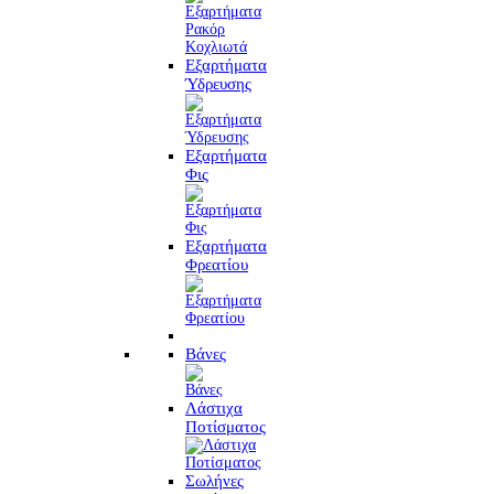
Εξαρτήματα
Ύδρευσης
Εξαρτήματα
Φις
Εξαρτήματα
Φρεατίου
Βάνες
Λάστιχα
Ποτίσματος
Σωλήνες