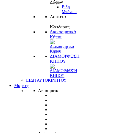
Δώρων
Είδη
Μπάνιου
Λουκέτα
-
Κλειδαριές
Διακοσμητικά
Κήπου
ΔΙΑΜΟΡΦΩΣΗ
ΚΗΠΟΥ
ΕΙΔΗ ΑΥΤΟΚΙΝΗΤΟΥ
Μάρκες
Λιπάσματα