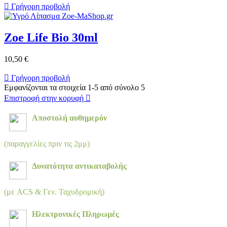

Γρήγορη προβολή
Zoe Life Bio 30ml
10,50 €

Γρήγορη προβολή
Εμφανίζονται τα στοιχεία 1-5 από σύνολο 5
Επιστροφή στην κορυφή

Αποστολή αυθημερόν
(παραγγελίες πριν τις 2μμ)
Δυνατότητα αντικαταβολής
(με ACS & Γεν. Ταχυδρομική)
Ηλεκτρονικές Πληρωμές