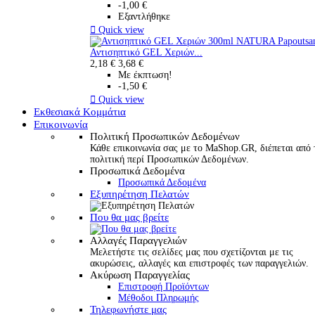
-1,00 €
Εξαντλήθηκε

Quick view
Αντισηπτικό GEL Χεριών...
2,18 €
3,68 €
Με έκπτωση!
-1,50 €

Quick view
Εκθεσιακά Κομμάτια
Επικοινωνία
Πολιτική Προσωπικών Δεδομένων
Κάθε επικοινωνία σας με το MaShop.GR, διέπεται από 
πολιτική περί Προσωπικών Δεδομένων.
Προσωπικά Δεδομένα
Προσωπικά Δεδομένα
Εξυπηρέτηση Πελατών
Που θα μας βρείτε
Αλλαγές Παραγγελιών
Μελετήστε τις σελίδες μας που σχετίζονται με τις
ακυρώσεις, αλλαγές και επιστροφές των παραγγελιών.
Ακύρωση Παραγγελίας
Επιστροφή Προϊόντων
Μέθοδοι Πληρωμής
Τηλεφωνήστε μας