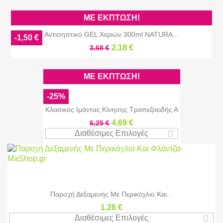
ΜΕ ΈΚΠΤΩΣΗ!
Αντισηπτικό GEL Χεριών 300ml NATURA...
-1,50 €
2,18 €
3,68 €
ΜΕ ΈΚΠΤΩΣΗ!
-25%
Κλασικός Ιμάντας Κίνησης Τραπεζοειδής Α
4,69 €
6,25 €
Διαθέσιμες Επιλογές
Παροχή Δεξαμενής Με Περικόχλιο Και...
1,26 €
Διαθέσιμες Επιλογές