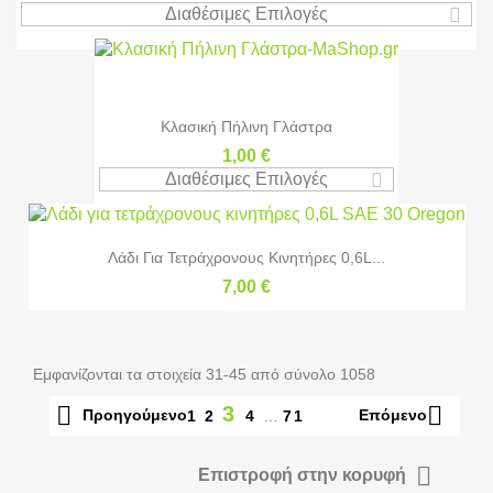
Διαθέσιμες Επιλογές
Κλασική Πήλινη Γλάστρα
1,00 €
Διαθέσιμες Επιλογές
Λάδι Για Τετράχρονους Κινητήρες 0,6L...
7,00 €
Εμφανίζονται τα στοιχεία 31-45 από σύνολο 1058


3
Προηγούμενο
Επόμενο
1
2
4
…
71

Επιστροφή στην κορυφή