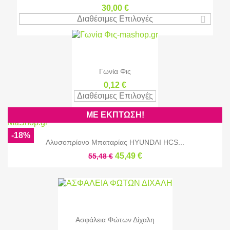
30,00 €
Διαθέσιμες Επιλογές
Γωνία Φις
0,12 €
Διαθέσιμες Επιλογές
ΜΕ ΈΚΠΤΩΣΗ!
-18%
Αλυσοπρίονο Μπαταρίας HYUNDAI HCS...
45,49 €
55,48 €
Ασφάλεια Φώτων Δίχαλη