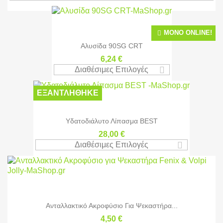
ΜΌΝΟ ONLINE!
Αλυσίδα 90SG CRT
6,24 €
Διαθέσιμες Επιλογές
ΕΞΑΝΤΛΉΘΗΚΕ
Υδατοδιάλυτο Λίπασμα BEST
28,00 €
Διαθέσιμες Επιλογές
Ανταλλακτικό Ακροφύσιο Για Ψεκαστήρα...
4,50 €