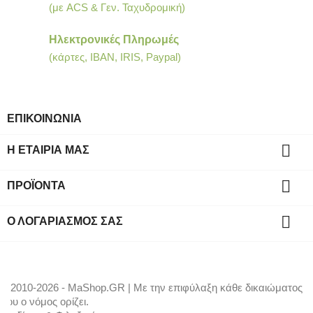
(με ACS & Γεν. Ταχυδρομική)
Ηλεκτρονικές Πληρωμές
(κάρτες, IBAN, IRIS, Paypal)
ΕΠΙΚΟΙΝΩΝΙΑ

Η ΕΤΑΙΡΊΑ ΜΑΣ

ΠΡΟΪΌΝΤΑ

Ο ΛΟΓΑΡΙΑΣΜΌΣ ΣΑΣ
© 2010-2026 - MaShop.GR | Με την επιφύλαξη κάθε δικαιώματος
που ο νόμος ορίζει.