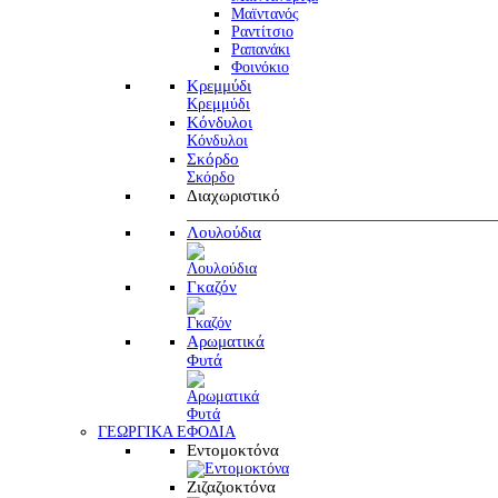
Μαϊντανός
Ραντίτσιο
Ραπανάκι
Φοινόκιο
Κρεμμύδι
Κρεμμύδι
Κόνδυλοι
Κόνδυλοι
Σκόρδο
Σκόρδο
Διαχωριστικό
________________________________________
Λουλούδια
Γκαζόν
Αρωματικά
Φυτά
ΓΕΩΡΓΙΚΑ ΕΦΟΔΙΑ
Εντομοκτόνα
Ζιζαζιοκτόνα