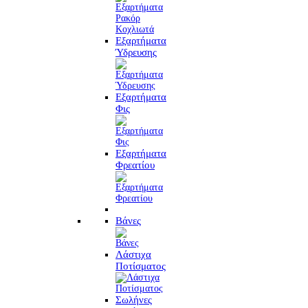
Εξαρτήματα
Ύδρευσης
Εξαρτήματα
Φις
Εξαρτήματα
Φρεατίου
Βάνες
Λάστιχα
Ποτίσματος
Σωλήνες