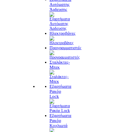
Αυτόματης
Άρδευσης
Ηλεκτροβάνες
Προγραμματιστές
Σταλάκτες-
Μπεκ
Εξαρτήματα
Ρακόρ
Lock
Εξαρτήματα
Ρακόρ
Κοχλιωτά