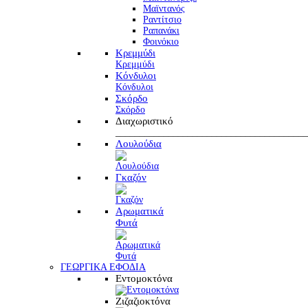
Μαϊντανός
Ραντίτσιο
Ραπανάκι
Φοινόκιο
Κρεμμύδι
Κρεμμύδι
Κόνδυλοι
Κόνδυλοι
Σκόρδο
Σκόρδο
Διαχωριστικό
________________________________________
Λουλούδια
Γκαζόν
Αρωματικά
Φυτά
ΓΕΩΡΓΙΚΑ ΕΦΟΔΙΑ
Εντομοκτόνα
Ζιζαζιοκτόνα