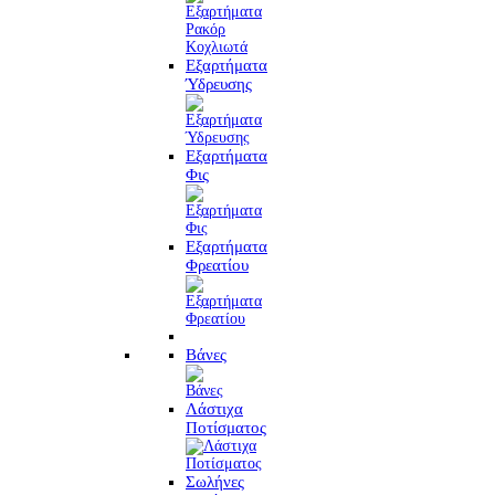
Εξαρτήματα
Ύδρευσης
Εξαρτήματα
Φις
Εξαρτήματα
Φρεατίου
Βάνες
Λάστιχα
Ποτίσματος
Σωλήνες