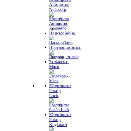
Αυτόματης
Άρδευσης
Ηλεκτροβάνες
Προγραμματιστές
Σταλάκτες-
Μπεκ
Εξαρτήματα
Ρακόρ
Lock
Εξαρτήματα
Ρακόρ
Κοχλιωτά