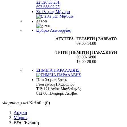
22 520 33 251
693 688 92 25
Στείλε μας Μήνυμα
gazon
Ωράριο Λειτουργίας
ΔΕΥΤΕΡΑ | ΤΕΤΑΡΤΗ | ΣΑΒΒΑΤΟ
09:00-14:00
ΤΡΙΤΗ | ΠΕΜΠΤΗ | ΠΑΡΑΣΚΕΥΗ
09:00-14:00
18:00-20:00
ΣΗΜΕΙΑ ΠΑΡΑΛΑΒΗΣ
Που θα μας βρείτε
Γεωτεχνική Πλωμαρίου
Τ.Θ.121 Αγίας Μαγδαληνής
812 00 Πλωμάρι, Λέσβος
shopping_cart
Καλάθι:
(0)
Αρχική
Μάρκες
B&C Ένδυση