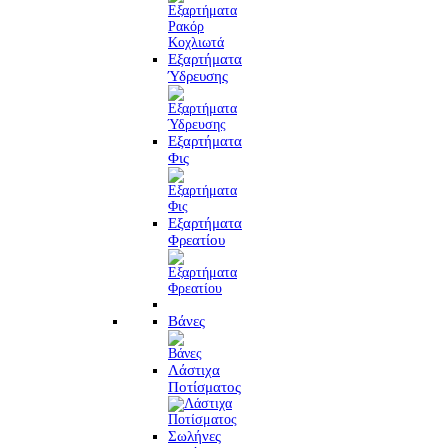
Εξαρτήματα
Ύδρευσης
Εξαρτήματα
Φις
Εξαρτήματα
Φρεατίου
Βάνες
Λάστιχα
Ποτίσματος
Σωλήνες