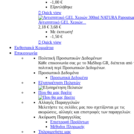
-1,00 €
Εξαντλήθηκε

Quick view
Αντισηπτικό GEL Χεριών...
2,18 €
3,68 €
Με έκπτωση!
-1,50 €

Quick view
Εκθεσιακά Κομμάτια
Επικοινωνία
Πολιτική Προσωπικών Δεδομένων
Κάθε επικοινωνία σας με το MaShop.GR, διέπεται από 
πολιτική περί Προσωπικών Δεδομένων.
Προσωπικά Δεδομένα
Προσωπικά Δεδομένα
Εξυπηρέτηση Πελατών
Που θα μας βρείτε
Αλλαγές Παραγγελιών
Μελετήστε τις σελίδες μας που σχετίζονται με τις
ακυρώσεις, αλλαγές και επιστροφές των παραγγελιών.
Ακύρωση Παραγγελίας
Επιστροφή Προϊόντων
Μέθοδοι Πληρωμής
Τηλεφωνήστε μας