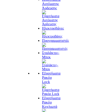
Αυτόματης
Άρδευσης
Ηλεκτροβάνες
Προγραμματιστές
Σταλάκτες-
Μπεκ
Εξαρτήματα
Ρακόρ
Lock
Εξαρτήματα
Ρακόρ
Κοχλιωτά