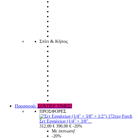
Σπίτι & Κήπος
Προσφορές
ΣΟΥΠΕΡ ΤΙΜΕΣ!
ΠΡΟΣΦΟΡΕΣ
Σετ Εργαλείων (1/4” + 3/8”...
312,00 €
390,00 €
-20%
Με έκπτωση!
-20%