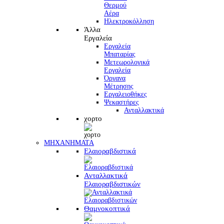
Θερμού
Αέρα
Ηλεκτροκόλληση
Άλλα
Εργαλεία
Εργαλεία
Μπαταρίας
Μετεωρολογικά
Εργαλεία
Όργανα
Μέτρησης
Εργαλειοθήκες
Ψεκαστήρες
Ανταλλακτικά
χορτο
ΜΗΧΑΝΗΜΑΤΑ
Ελαιοραβδιστικά
Ανταλλακτικά
Ελαιοραβδιστικών
Θαμνοκοπτικά