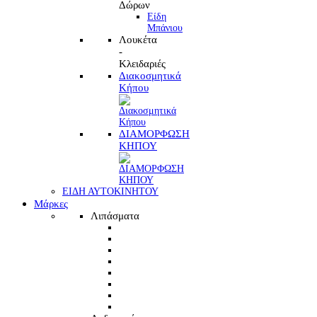
Δώρων
Είδη
Μπάνιου
Λουκέτα
-
Κλειδαριές
Διακοσμητικά
Κήπου
ΔΙΑΜΟΡΦΩΣΗ
ΚΗΠΟΥ
ΕΙΔΗ ΑΥΤΟΚΙΝΗΤΟΥ
Μάρκες
Λιπάσματα