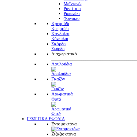
Μαϊντανός
Ραντίτσιο
Ραπανάκι
Φοινόκιο
Κρεμμύδι
Κρεμμύδι
Κόνδυλοι
Κόνδυλοι
Σκόρδο
Σκόρδο
Διαχωριστικό
________________________________________
Λουλούδια
Γκαζόν
Αρωματικά
Φυτά
ΓΕΩΡΓΙΚΑ ΕΦΟΔΙΑ
Εντομοκτόνα
Ζιζαζιοκτόνα