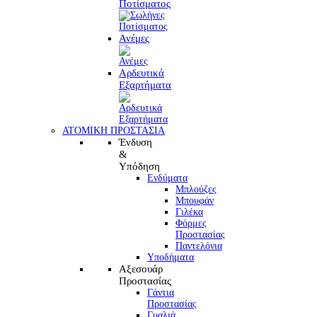
Ποτίσματος
Ανέμες
Αρδευτικά
Εξαρτήματα
ΑΤΟΜΙΚΗ ΠΡΟΣΤΑΣΙΑ
Ένδυση
&
Υπόδηση
Ενδύματα
Μπλούζες
Μπουφάν
Γιλέκα
Φόρμες
Προστασίας
Παντελόνια
Υποδήματα
Αξεσουάρ
Προστασίας
Γάντια
Προστασίας
Γυαλιά