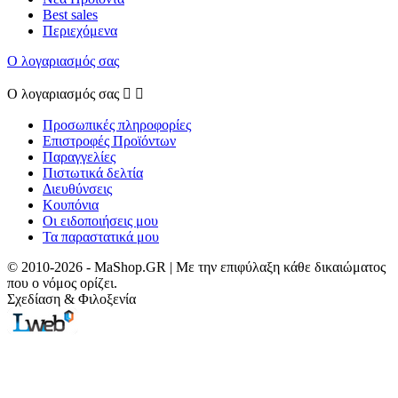
Best sales
Περιεχόμενα
Ο λογαριασμός σας
Ο λογαριασμός σας


Προσωπικές πληροφορίες
Επιστροφές Προϊόντων
Παραγγελίες
Πιστωτικά δελτία
Διευθύνσεις
Κουπόνια
Οι ειδοποιήσεις μου
Τα παραστατικά μου
© 2010-2026 - MaShop.GR | Με την επιφύλαξη κάθε δικαιώματος
που ο νόμος ορίζει.
Σχεδίαση & Φιλοξενία