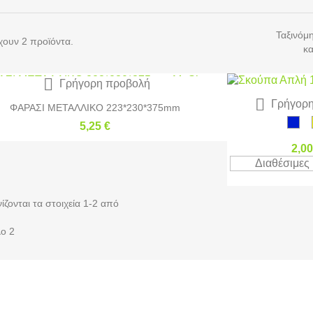
Ταξινόμ
ουν 2 προϊόντα.
κα

Γρήγορη προβολή

Γρήγορη
ΦΑΡΑΣΙ ΜΕΤΑΛΛΙΚΟ 223*230*375mm
5,25 €
Σκούπα Α
2,00
Διαθέσιμες
ίζονται τα στοιχεία 1-2 από
ο 2