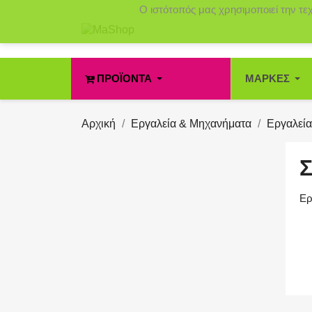
Ο ιστότοπός μας χρησιμοποιεί την τε
ΠΡΟΪΌΝΤΑ
ΜΆΡΚΕΣ
Αρχική
Εργαλεία & Μηχανήματα
Εργαλεία
Ερ