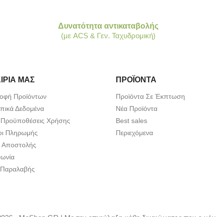
Δυνατότητα αντικαταβολής
(με ACS & Γεν. Ταχυδρομική)
ΙΡΊΑ ΜΑΣ
ΠΡΟΪΌΝΤΑ
οφή Προϊόντων
Προϊόντα Σε Έκπτωση
ικά Δεδομένα
Νέα Προϊόντα
 Προϋποθέσεις Χρήσης
Best sales
οι Πληρωμής
Περιεχόμενα
 Αποστολής
νωνία
 Παραλαβής