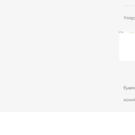
Υπάρχ
Εμφαν
σύνολ