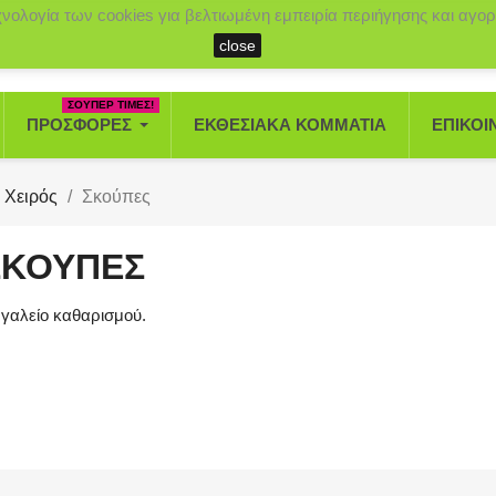
χνολογία των cookies για βελτιωμένη εμπειρία περιήγησης και αγορ
close
ΣΟΥΠΕΡ ΤΙΜΕΣ!
ΠΡΟΣΦΟΡΈΣ
ΕΚΘΕΣΙΑΚΆ ΚΟΜΜΆΤΙΑ
ΕΠΙΚΟΙ
 Χειρός
Σκούπες
ΣΚΟΎΠΕΣ
γαλείο καθαρισμού.