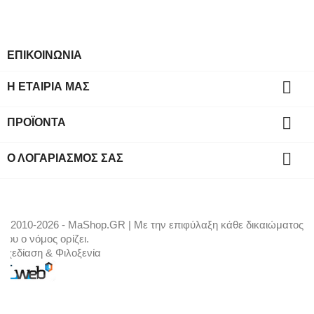
ΕΠΙΚΟΙΝΩΝΙΑ

Η ΕΤΑΙΡΊΑ ΜΑΣ

ΠΡΟΪΌΝΤΑ

Ο ΛΟΓΑΡΙΑΣΜΌΣ ΣΑΣ
© 2010-2026 - MaShop.GR | Με την επιφύλαξη κάθε δικαιώματος
που ο νόμος ορίζει.
Σχεδίαση & Φιλοξενία